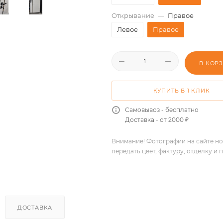
Открывание
—
Правое
Левое
Правое
В КОР
КУПИТЬ В 1 КЛИК
Самовывоз - бесплатно
Доставка - от 2000 ₽
Внимание! Фотографии на сайте но
передать цвет, фактуру, отделку и
ДОСТАВКА