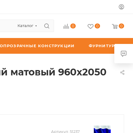
Каталог
0
0
0
ТОПРОЗРАЧНЫЕ КОНСТРУКЦИИ
ФУРНИТУРА
ый матовый 960х2050
Артикул:
51237