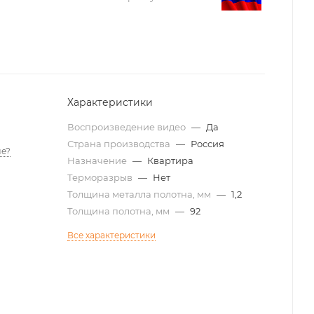
Характеристики
Воспроизведение видео
—
Да
Страна производства
—
Россия
е?
Назначение
—
Квартира
Терморазрыв
—
Нет
Толщина металла полотна, мм
—
1,2
Толщина полотна, мм
—
92
Все характеристики