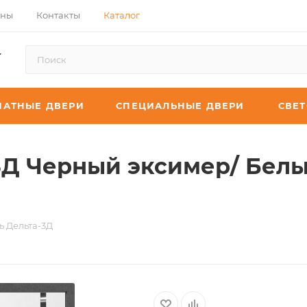
ины
Контакты
Каталог
АТНЫЕ ДВЕРИ
СПЕЦИАЛЬНЫЕ ДВЕРИ
СВЕ
3Д Черный эксимер/ Бел
ь Дельта-3Д