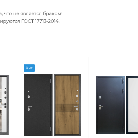
 что не является браком!
руются ГОСТ 17713-2014.
Хит