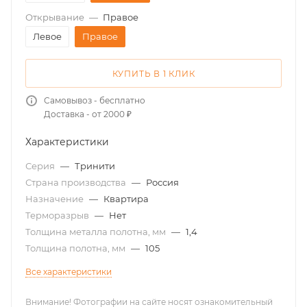
Открывание
—
Правое
Левое
Правое
КУПИТЬ В 1 КЛИК
Самовывоз - бесплатно
Доставка - от 2000 ₽
Характеристики
Серия
—
Тринити
Страна производства
—
Россия
Назначение
—
Квартира
Терморазрыв
—
Нет
Толщина металла полотна, мм
—
1,4
Толщина полотна, мм
—
105
Все характеристики
Внимание! Фотографии на сайте носят ознакомительный