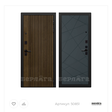
Артикул:
50851